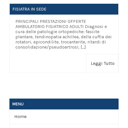
FISIATRA IN SEDE
PRINCIPALI PRESTAZIONI OFFERTE
AMBULATORIO FISIATRICO ADULTI Diagnosi e
cura delle patologie ortopediche: fascite
plantare, tendinopatia achillea, della cuffia dei
rotatori, epicondilite, trocanterite, ritardi di
consolidazione/pseudoartrosi;
[…]
Leggi Tutto
MENU
Home