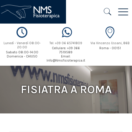
Lunedì - Venerdì 08:00-
Tel: +39 06 65741809
Via Vincenzo Ussani, 86B
20:00
Cellulare: +39 366
Roma - 00151
Sabato 08:00-14:00
7519589
Domenica - CHIUSO
Email:
Info@Nmsfisioterapica.it
FISIATRA A ROMA