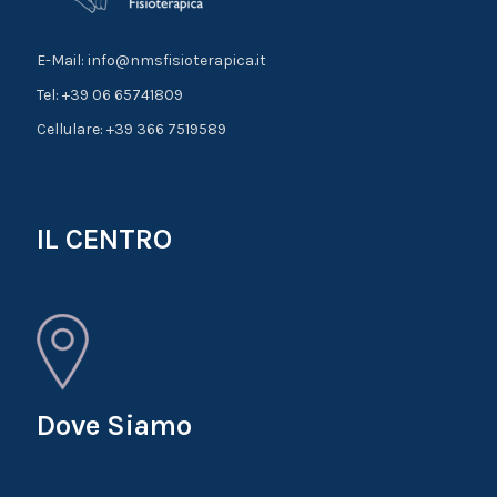
E-Mail: info@nmsfisioterapica.it
Tel: +39 06 65741809
Cellulare: +39 366 7519589
IL CENTRO
Dove Siamo