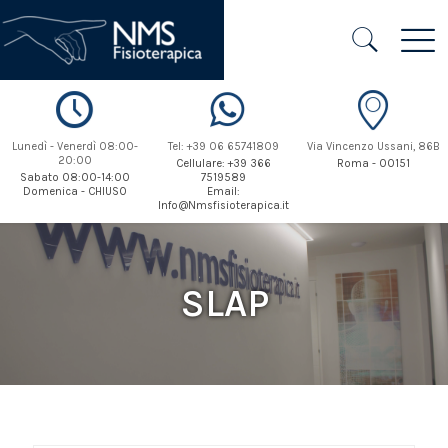
Lunedì - Venerdì 08:00-
Tel: +39 06 65741809
Via Vincenzo Ussani, 86B
20:00
Cellulare: +39 366
Roma - 00151
Sabato 08:00-14:00
7519589
Domenica - CHIUSO
Email:
Info@Nmsfisioterapica.it
SLAP