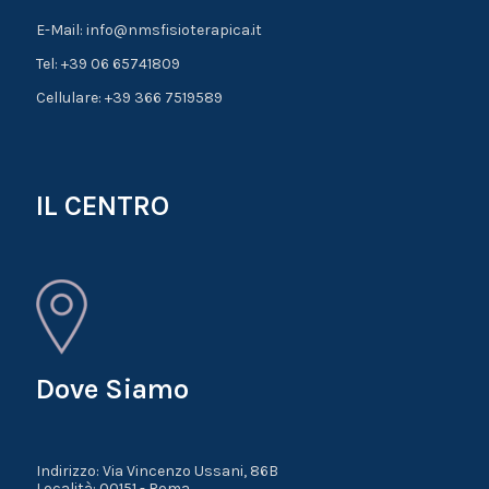
E-Mail: info@nmsfisioterapica.it
Tel: +39 06 65741809
Cellulare: +39 366 7519589
IL CENTRO
Dove Siamo
Indirizzo: Via Vincenzo Ussani, 86B
Località: 00151 - Roma