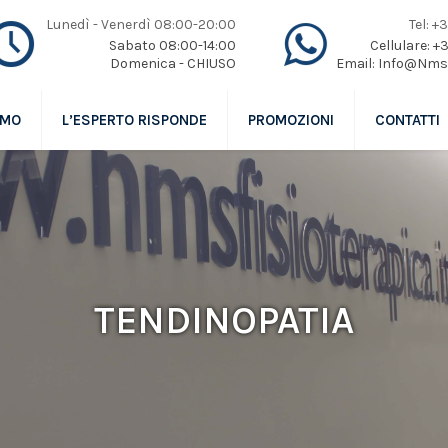
Lunedì - Venerdì 08:00-20:00
Tel: 
Sabato 08:00-14:00
Cellulare: 
Domenica - CHIUSO
Email: Info@Nmsf
AMO
L’ESPERTO RISPONDE
PROMOZIONI
CONTATTI
TENDINOPATIA