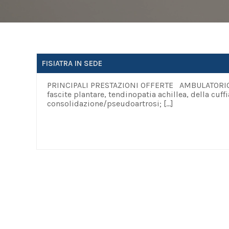
FISIATRA IN SEDE
PRINCIPALI PRESTAZIONI OFFERTE AMBULATORIO FI
fascite plantare, tendinopatia achillea, della cuffia
consolidazione/pseudoartrosi;
[…]