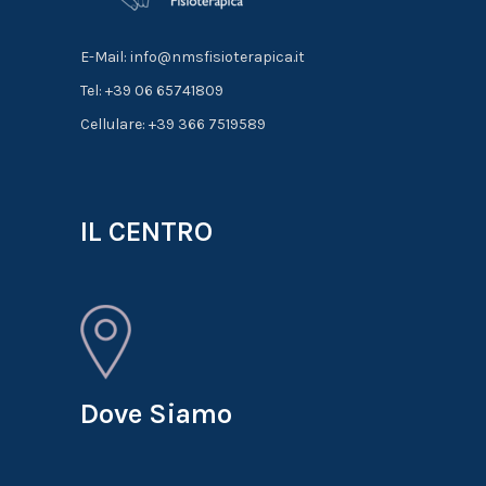
E-Mail: info@nmsfisioterapica.it
Tel: +39 06 65741809
Cellulare: +39 366 7519589
IL CENTRO
Dove Siamo