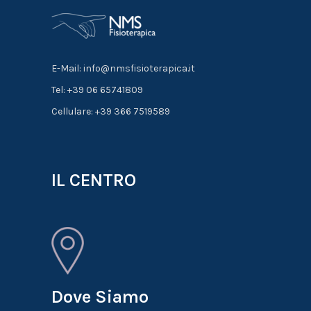
E-Mail: info@nmsfisioterapica.it
Tel: +39 06 65741809
Cellulare: +39 366 7519589
IL CENTRO
Dove Siamo