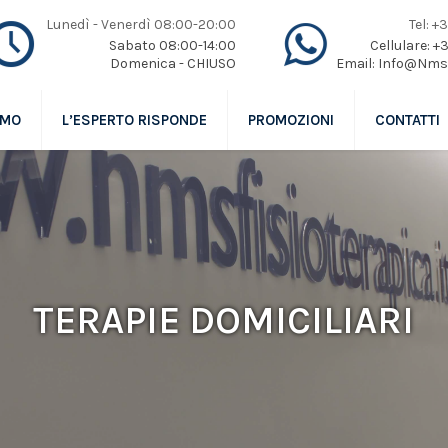
Lunedì - Venerdì 08:00-20:00
Tel: 
Sabato 08:00-14:00
Cellulare: 
Domenica - CHIUSO
Email: Info@Nmsf
AMO
L’ESPERTO RISPONDE
PROMOZIONI
CONTATTI
TERAPIE DOMICILIARI