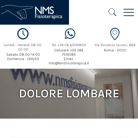
Lunedì - Venerdì 08:00-
Tel: +39 06 65741809
Via Vincenzo Ussani, 86B
20:00
Cellulare: +39 366
Roma - 00151
Sabato 08:00-14:00
7519589
Domenica - CHIUSO
Email:
Info@Nmsfisioterapica.it
DOLORE LOMBARE