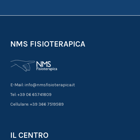
NMS FISIOTERAPICA
E-Mail: info@nmsfisioterapica.it
Tel: +39 06 65741809
Cellulare: +39 366 7519589
IL CENTRO