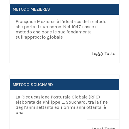
METODO MEZIERES
Françoise Mezieres è l’ideatrice del metodo
che porta il suo nome. Nel 1947 nasce il
metodo che pone le sue fondamenta
sull’approccio globale
Leggi Tutto
METODO SOUCHARD
La Rieducazione Posturale Globale (RPG)
elaborata da Philippe E. Souchard, tra la fine
degl’anni settanta ed i primi anni ottanta, è
una
Leggi Tutto